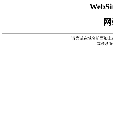
WebSi
网
请尝试在域名前面加上www
或联系管理